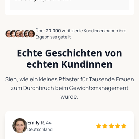
Über
20.000
verifizierte Kundinnen
haben ihre
Ergebnisse geteilt
Echte Geschichten von
echten Kundinnen
Sieh, wie ein kleines Pflaster für Tausende Frauen
zum Durchbruch beim Gewichtsmanagement
wurde.
Emily R
, 44
Deutschland