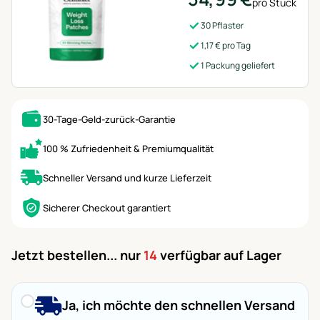
pro Stück
30 Pflaster
1,17 € pro Tag
1 Packung geliefert
30-Tage-Geld-zurück-Garantie
100 % Zufriedenheit & Premiumqualität
Schneller Versand und kurze Lieferzeit
Sicherer Checkout garantiert
Jetzt bestellen... nur
14
verfügbar auf Lager
Ja, ich möchte den schnellen Versand