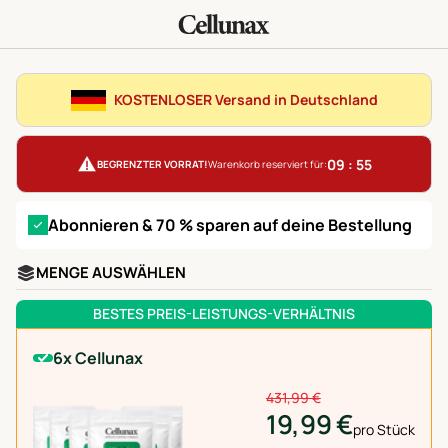
KOSTENLOSER Versand in Deutschland
09 : 54
BEGRENZTER VORRAT!
Warenkorb reserviert für:
Abonnieren & 70 % sparen auf deine Bestellung
MENGE AUSWÄHLEN
BESTES PREIS-LEISTUNGS-VERHÄLTNIS
6x Cellunax
431,99 €
19,99 €
pro Stück