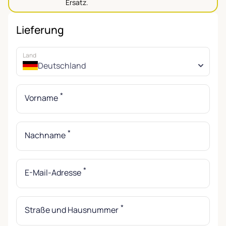
Ersatz.
Lieferung
Land
Deutschland
*
Vorname
*
Nachname
*
E-Mail-Adresse
*
Straße und Hausnummer